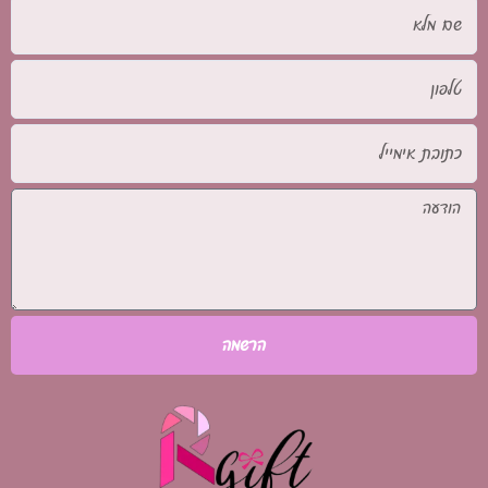
שם
מלא
טלפון
כתובת
אימייל
הודעה
הרשמה