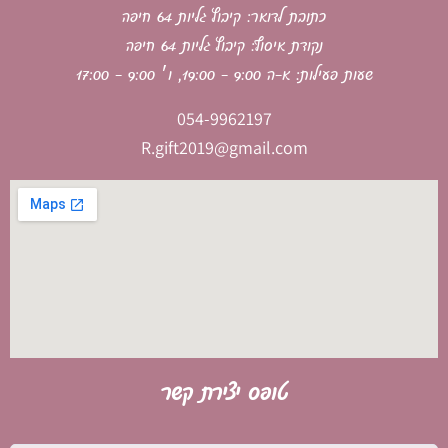
כתובת לדואר: קיבוץ גליות 64 חיפה
נקודת איסוף: קיבוץ גליות 64 חיפה
שעות פעילות: א-ה 9:00 - 19:00, ו׳ 9:00 - 17:00
054-9962197
R.gift2019@gmail.com
טופס יצירת קשר