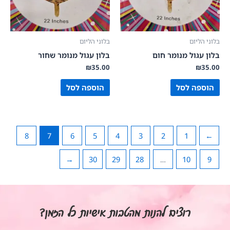
בלוני הליום
בלוני הליום
בלון עגול מנומר חום
בלון עגול מנומר שחור
₪
35.00
₪
35.00
הוספה לסל
הוספה לסל
8
7
6
5
4
3
2
1
→
←
30
29
28
…
10
9
רוצים להנות מהטבות אישיות כל הזמן?