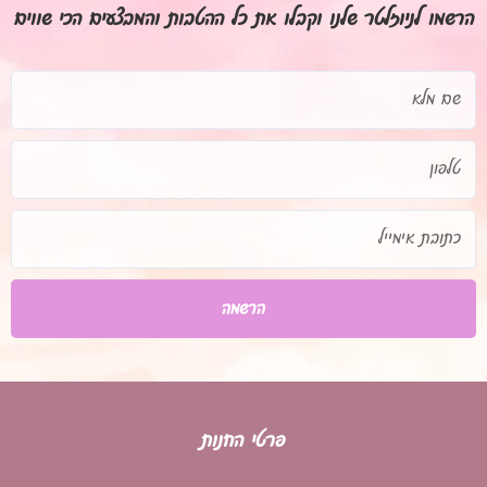
הרשמו לניוזלטר שלנו וקבלו את כל ההטבות והמבצעים הכי שווים
שם
מלא
טלפון
כתובת
אימייל
הרשמה
פרטי החנות