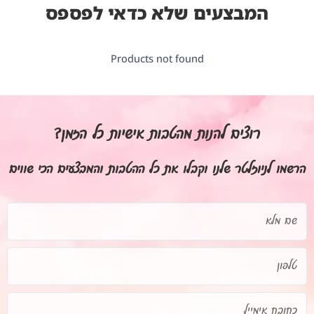
המבצעים שלא כדאי לפספס
Products not found
רוצים להנות מהטבות אישיות כל הזמן?
הרשמו לניוזלטר שלנו וקבלו את כל ההטבות והמבצעים הכי שווים
שם
מלא
טלפון
כתובת