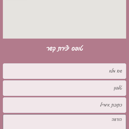
טופס יצירת קשר
שם
מלא
טלפון
כתובת
אימייל
הודעה