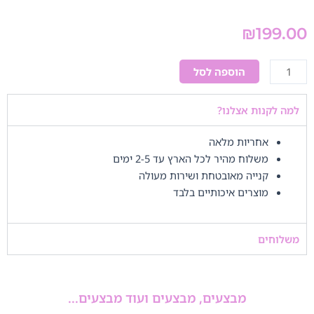
₪
199.00
כמות
הוספה לסל
של
קנבס
למה לקנות אצלנו?
גודל
50*70
אחריות מלאה
משלוח מהיר לכל הארץ עד 2-5 ימים
קנייה מאובטחת ושירות מעולה
מוצרים איכותיים בלבד
משלוחים
מבצעים, מבצעים ועוד מבצעים...