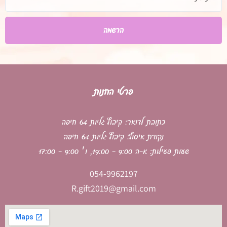
אימייל
הרשמה
פרטי החנות
כתובת לדואר: קיבוץ גליות 64 חיפה
נקודת איסוף: קיבוץ גליות 64 חיפה
שעות פעילות: א-ה 9:00 - 19:00, ו׳ 9:00 - 17:00
054-9962197
R.gift2019@gmail.com