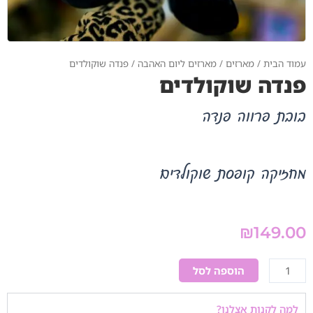
עמוד הבית
/
מארזים
/
מארזים ליום האהבה
/ פנדה שוקולדים
פנדה שוקולדים
בובת פרווה פנדה
מחזיקה קופסת שוקולדים
₪
149.00
כמות
הוספה לסל
של
פנדה
למה לקנות אצלנו?
שוקולדים