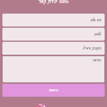
טופס יצירת קשר
שם
מלא
טלפון
כתובת
אימייל
הודעה
הרשמה