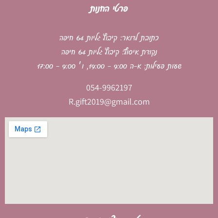
פרטי החנות
כתובת לדואר: קיבוץ גליות 64 חיפה
נקודת איסוף: קיבוץ גליות 64 חיפה
שעות פעילות: א-ה 9:00 - 19:00, ו׳ 9:00 - 17:00
054-9962197
R.gift2019@gmail.com