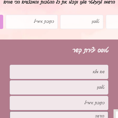
הרשמו לניוזלטר שלנו וקבלו את כל ההטבות והמבצעים הכי שווים
טלפון
כתובת
אימייל
טופס יצירת קשר
שם
מלא
טלפון
כתובת
אימייל
הודעה