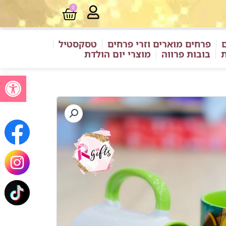
0
עגלת
קניות
פרחים מוארים וזרי פרחים
טסקסטיל
ת
בובות פרווה
מוצרי יום הולדת
פתח סרגל