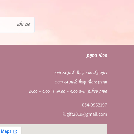
שם
מלא
פרטי החנות
כתובת לדואר: קיבוץ גליות 64 חיפה
נקודת איסוף: קיבוץ גליות 64 חיפה
שעות פעילות: א-ה 9:00 - 19:00, ו׳ 9:00 - 17:00
054-9962197
R.gift2019@gmail.com