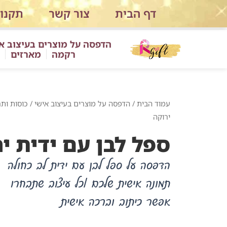
ילוג
דף הבית
צור קשר
תקנון
תוכן
הדפסה על מוצרים בעיצוב א
רקמה
מארזים
עמוד הבית
/
הדפסה על מוצרים בעיצוב אישי
/
כוסות ות
ירוקה
ספל לבן עם ידית י
הדפסה על ספל לבן עם ידית לב כחולה
תמונה אישית שלכם /כל עיצוב שתבחרו
אפשר כיתוב וברכה אישית