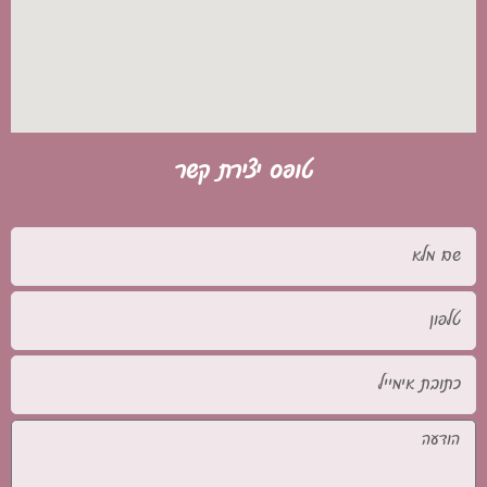
טופס יצירת קשר
שם
מלא
טלפון
כתובת
אימייל
הודעה