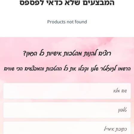
המבצעים שלא כדאי לפספס
Products not found
רוצים להנות מהטבות אישיות כל הזמן?
הרשמו לניוזלטר שלנו וקבלו את כל ההטבות והמבצעים הכי שווים
שם
מלא
טלפון
כתובת
אימייל