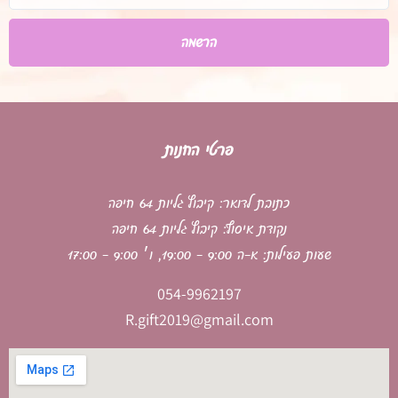
הרשמה
פרטי החנות
כתובת לדואר: קיבוץ גליות 64 חיפה
נקודת איסוף: קיבוץ גליות 64 חיפה
שעות פעילות: א-ה 9:00 - 19:00, ו׳ 9:00 - 17:00
054-9962197
R.gift2019@gmail.com