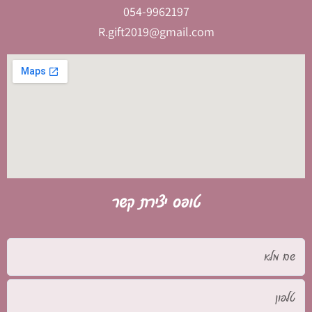
054-9962197
R.gift2019@gmail.com
טופס יצירת קשר
שם
מלא
טלפון