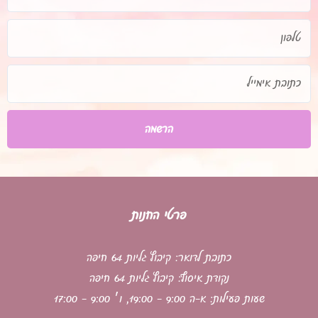
טלפון
כתובת
אימייל
הרשמה
פרטי החנות
כתובת לדואר: קיבוץ גליות 64 חיפה
נקודת איסוף: קיבוץ גליות 64 חיפה
שעות פעילות: א-ה 9:00 - 19:00, ו׳ 9:00 - 17:00