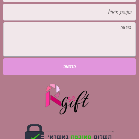
כתובת
אימייל
הודעה
הרשמה