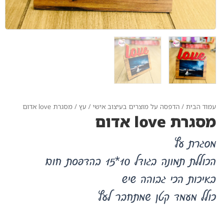
עמוד הבית
/
הדפסה על מוצרים בעיצוב אישי
/
עץ
/ מסגרת love אדום
מסגרת love אדום
מסגרת עץ
הכוללת תמונה בגודל 10*15 בהדפסת חום
באיכות הכי גבוהה שיש
כולל מעמד קטן שמתחבר לעץ