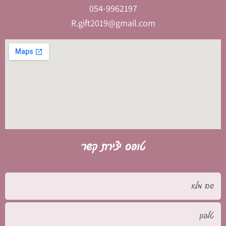
054-9962197
R.gift2019@gmail.com
טופס יצירת קשר
שם
מלא
טלפון