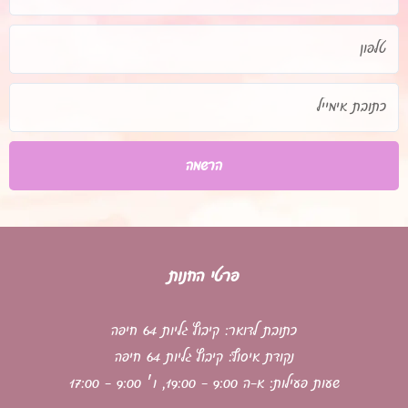
טלפון
כתובת
אימייל
הרשמה
פרטי החנות
כתובת לדואר: קיבוץ גליות 64 חיפה
נקודת איסוף: קיבוץ גליות 64 חיפה
שעות פעילות: א-ה 9:00 - 19:00, ו׳ 9:00 - 17:00