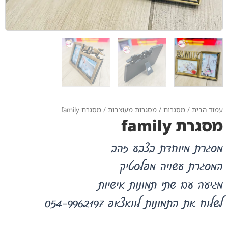
עמוד הבית
/
מסגרות
/
מסגרות מעוצבות
/ מסגרת family
מסגרת family
מסגרת מיוחדת בצבע זהב
המסגרת עשויה מפלסטיק
מגיעה עם שתי תמונות אישיות
לשלוח את התמונות לוואצאפ 054-9962197