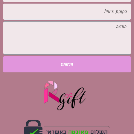
כתובת
אימייל
הודעה
הרשמה