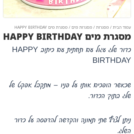
עמוד הבית
/
מסגרות
/
מסגרות מים
/ מסגרת מים HAPPY BIRTHDAY
מסגרת מים HAPPY BIRTHDAY
כדור שלג עגול עם תחתית עם כיתוב HAPPY
BIRTHDAY
שכאשר הופכים אותו על פניו – מתקבל אפקט של
שלג בתוך הכדור.
ניתן לצרף שתי תמונה והקדשה להדפסה על כדור
השלג.