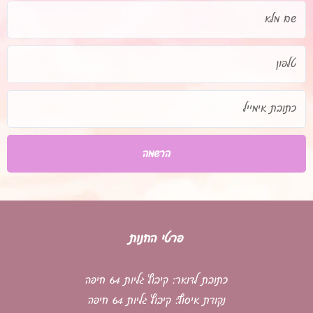
שם
מלא
טלפון
כתובת
אימייל
הרשמה
פרטי החנות
כתובת לדואר: קיבוץ גליות 64 חיפה
נקודת איסוף: קיבוץ גליות 64 חיפה