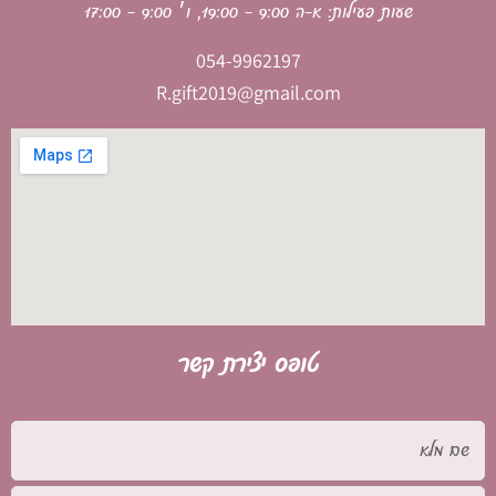
שעות פעילות: א-ה 9:00 - 19:00, ו׳ 9:00 - 17:00
054-9962197
R.gift2019@gmail.com
טופס יצירת קשר
שם
מלא