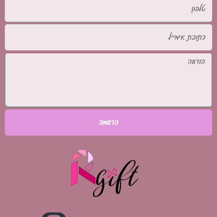
טלפון
כתובת
אימייל
הודעה
הרשמה