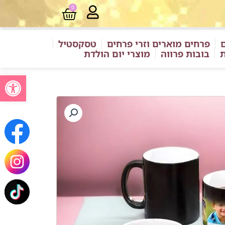
0
עגלת
קניות
פרחים מוארים וזרי פרחים
טסקסטיל
ת
בובות פרווה
מוצרי יום הולדת
פתח סרגל