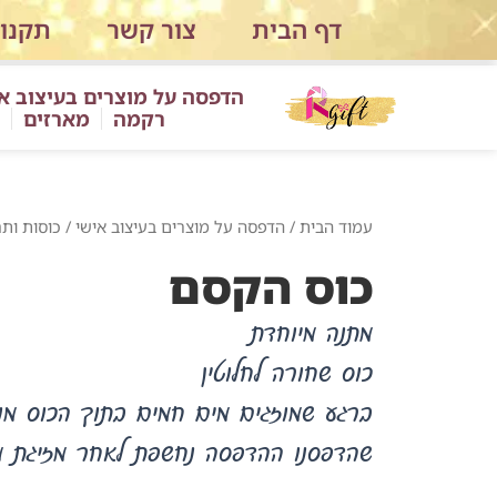
ילוג
דף הבית
צור קשר
תקנון
תוכן
הדפסה על מוצרים בעיצוב א
רקמה
מארזים
עמוד הבית
/
הדפסה על מוצרים בעיצוב אישי
/
כוסות ות
כוס הקסם
מתנה מיוחדת
כוס שחורה לחלוטין
ברגע שמוזגים מים חמים בתוך הכוס מו
שהדפסנו ההדפסה נחשפת לאחר מזיגת מ