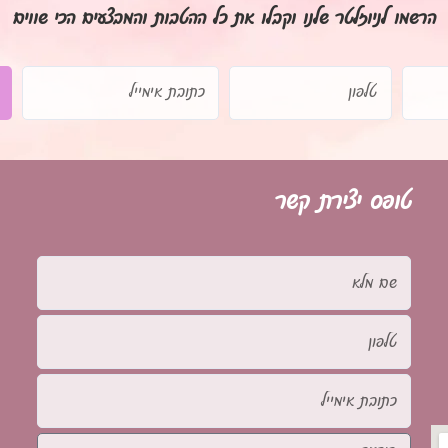
הרשמו לניוזלטר שלנו וקבלו את כל ההטבות והמבצעים הכי שווים
טלפון
כתובת
אימייל
טופס יצירת קשר
שם
מלא
טלפון
כתובת
אימייל
הודעה