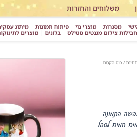
משלוחים והחזרות
ישי
מסגרות
מוצרי נוי
פיתוח תמונות
מיתוג עסקים
חבילות צילום מגנטים סטילס
בלונים
מוצרים לתינוקו
חתיות
/ כוס הקסם
פיעה התמונה
ים חמים לספל