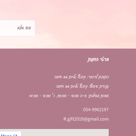
שם
מלא
פרטי החנות
כתובת לדואר: קיבוץ גליות 64 חיפה
נקודת איסוף: קיבוץ גליות 64 חיפה
שעות פעילות: א-ה 9:00 - 19:00, ו׳ 9:00 - 17:00
054-9962197
R.gift2019@gmail.com