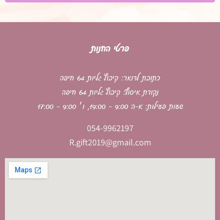
פרטי החנות
כתובת לדואר: קיבוץ גליות 64 חיפה
נקודת איסוף: קיבוץ גליות 64 חיפה
שעות פעילות: א-ה 9:00 - 19:00, ו׳ 9:00 - 17:00
054-9962197
R.gift2019@gmail.com