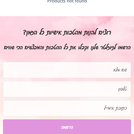
Products not found
רוצים להנות מהטבות אישיות כל הזמן?
הרשמו לניוזלטר שלנו וקבלו את כל ההטבות והמבצעים הכי שווים
שם
מלא
טלפון
כתובת
אימייל
הרשמה