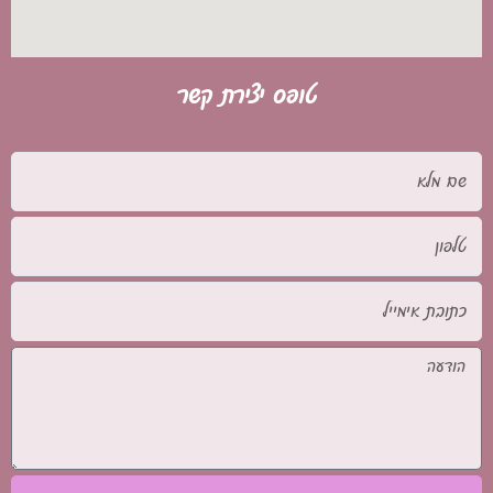
טופס יצירת קשר
שם
מלא
טלפון
כתובת
אימייל
הודעה