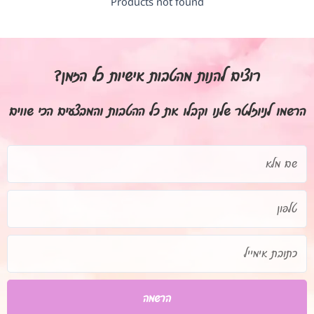
Products not found
רוצים להנות מהטבות אישיות כל הזמן?
הרשמו לניוזלטר שלנו וקבלו את כל ההטבות והמבצעים הכי שווים
שם
מלא
טלפון
כתובת
אימייל
הרשמה