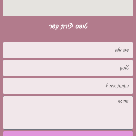
טופס יצירת קשר
שם
מלא
טלפון
כתובת
אימייל
הודעה