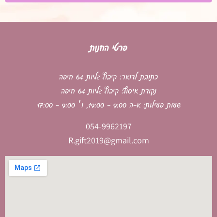
פרטי החנות
כתובת לדואר: קיבוץ גליות 64 חיפה
נקודת איסוף: קיבוץ גליות 64 חיפה
שעות פעילות: א-ה 9:00 - 19:00, ו׳ 9:00 - 17:00
054-9962197
R.gift2019@gmail.com