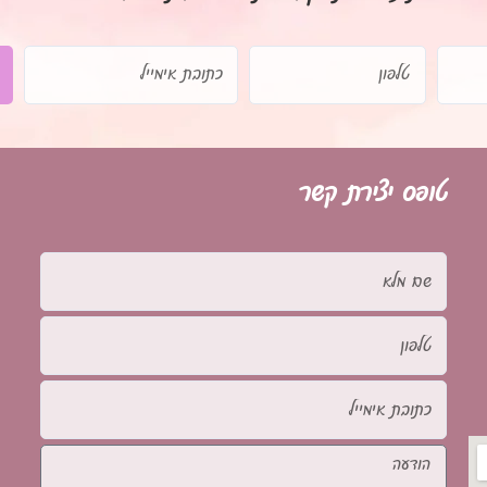
טלפון
כתובת
אימייל
טופס יצירת קשר
שם
מלא
טלפון
כתובת
אימייל
הודעה