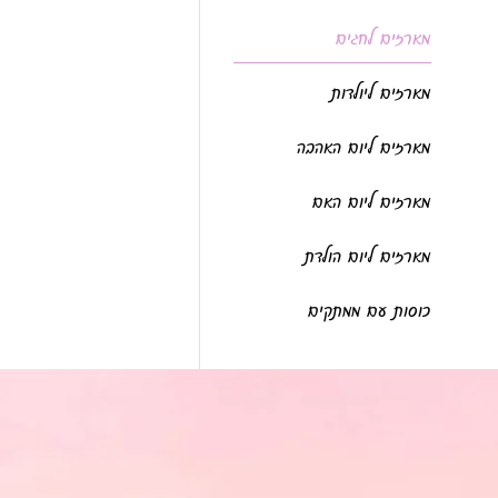
מארזים לחגים
מארזים ליולדות
מארזים ליום האהבה
מארזים ליום האם
מארזים ליום הולדת
כוסות עם ממתקים