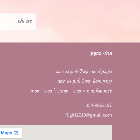
שם
מלא
פרטי החנות
כתובת לדואר: קיבוץ גליות 64 חיפה
נקודת איסוף: קיבוץ גליות 64 חיפה
שעות פעילות: א-ה 9:00 - 19:00, ו׳ 9:00 - 17:00
054-9962197
R.gift2019@gmail.com