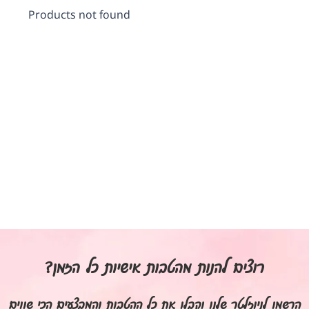
Products not found
רוצים להנות מהטבות אישיות כל הזמן?
הרשמו לניוזלטר שלנו וקבלו את כל ההטבות והמבצעים הכי שווים